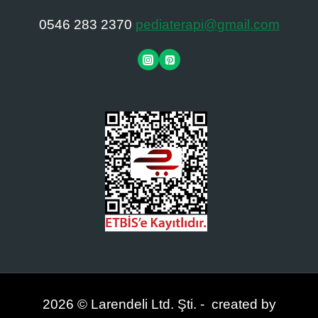
0546 283 2370
pediaterapi@gmail.com
2026 © Larendeli Ltd. Şti. - created by