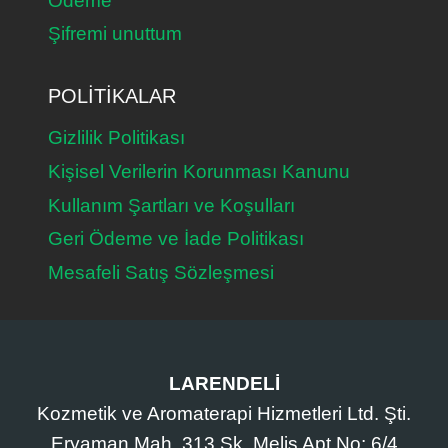
Ödeme
Şifremi unuttum
POLITIKALAR
Gizlilik Politikası
Kişisel Verilerin Korunması Kanunu
Kullanım Şartları ve Koşulları
Geri Ödeme ve İade Politikası
Mesafeli Satış Sözleşmesi
LARENDELİ
Kozmetik ve Aromaterapi Hizmetleri Ltd. Şti.
Eryaman Mah. 313 Sk. Melis Apt No: 6/4