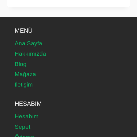
VE
2025
MENÜ
Ana Sayfa
Hakkımızda
Blog
Mağaza
İletişim
HESABIM
Hesabım
Sepet