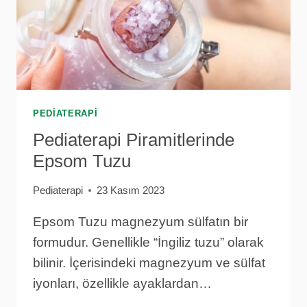
PEDIATERAPI
Pediaterapi Piramitlerinde
Epsom Tuzu
Pediaterapi
23 Kasım 2023
Epsom Tuzu magnezyum sülfatın bir
formudur. Genellikle “İngiliz tuzu” olarak
bilinir. İçerisindeki magnezyum ve sülfat
iyonları, özellikle ayaklardan…