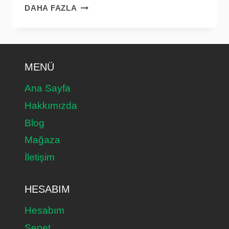
PEDIATERAPI
DAHA FAZLA
PIRAMITLERINDE
EPSOM
TUZU
MENÜ
Ana Sayfa
Hakkımızda
Blog
Mağaza
İletişim
HESABIM
Hesabım
Sepet