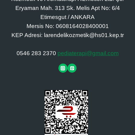
Eryaman Mah. 313 Sk. Melis Apt No: 6/4
Etimesgut / ANKARA
Mersis No: 0608164028400001
KEP Adresi: larendelikozmetik@hs01.kep.tr
0546 283 2370
pediaterapi@gmail.com