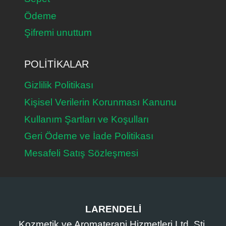
Ödeme
Şifremi unuttum
POLITIKALAR
Gizlilik Politikası
Kişisel Verilerin Korunması Kanunu
Kullanım Şartları ve Koşulları
Geri Ödeme ve İade Politikası
Mesafeli Satış Sözleşmesi
LARENDELİ
Kozmetik ve Aromaterapi Hizmetleri Ltd. Şti.