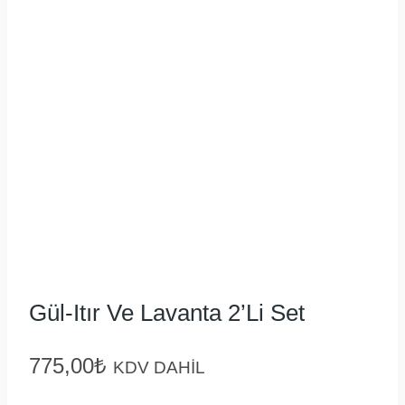
Gül-Itır Ve Lavanta 2’li Set
775,00
₺
KDV DAHİL