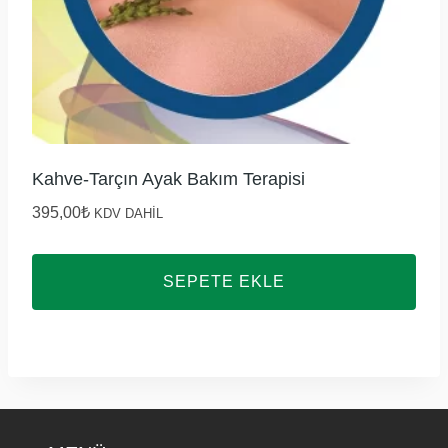
Kahve-Tarçın Ayak Bakım Terapisi
395,00
₺
KDV DAHİL
SEPETE EKLE