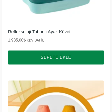
Refleksoloji Tabanlı Ayak Küveti
1.985,00
₺
KDV DAHİL
SEPETE EKLE