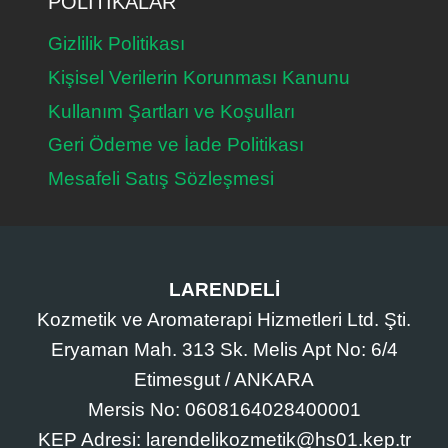
POLITIKALAR
Gizlilik Politikası
Kişisel Verilerin Korunması Kanunu
Kullanım Şartları ve Koşulları
Geri Ödeme ve İade Politikası
Mesafeli Satış Sözleşmesi
LARENDELİ
Kozmetik ve Aromaterapi Hizmetleri Ltd. Şti.
Eryaman Mah. 313 Sk. Melis Apt No: 6/4
Etimesgut / ANKARA
Mersis No: 0608164028400001
KEP Adresi: larendelikozmetik@hs01.kep.tr