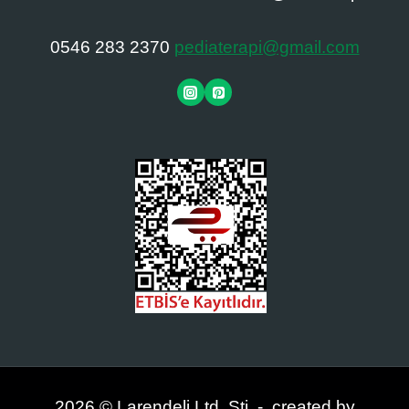
0546 283 2370
pediaterapi@gmail.com
2026 © Larendeli Ltd. Şti. - created by