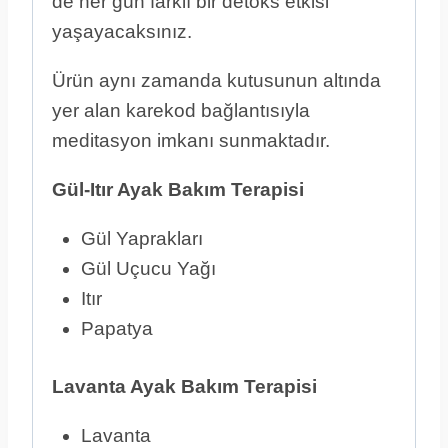
de her gün farklı bir detoks etkisi
yaşayacaksınız.
Ürün aynı zamanda kutusunun altında
yer alan karekod bağlantısıyla
meditasyon imkanı sunmaktadır.
Gül-Itır Ayak Bakım Terapisi
Gül Yaprakları
Gül Uçucu Yağı
Itır
Papatya
Lavanta Ayak Bakım Terapisi
Lavanta