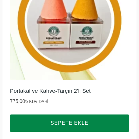
Portakal ve Kahve-Tarçın 2’li Set
775,00
₺
KDV DAHİL
SEPETE EKLE