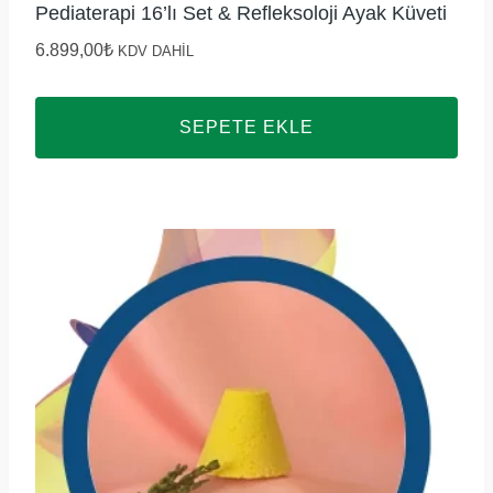
Pediaterapi 16’lı Set & Refleksoloji Ayak Küveti
6.899,00
₺
KDV DAHİL
SEPETE EKLE