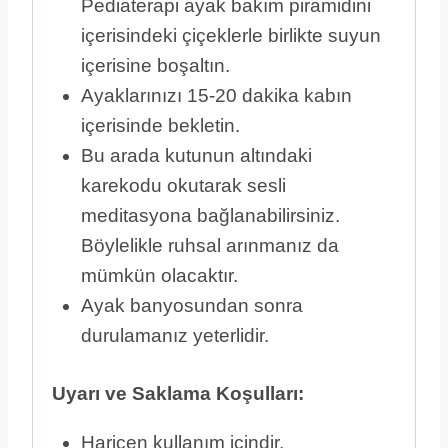
Pediaterapi ayak bakım piramidini
içerisindeki çiçeklerle birlikte suyun
içerisine boşaltın.
Ayaklarınızı 15-20 dakika kabın
içerisinde bekletin.
Bu arada kutunun altındaki
karekodu okutarak sesli
meditasyona bağlanabilirsiniz.
Böylelikle ruhsal arınmanız da
mümkün olacaktır.
Ayak banyosundan sonra
durulamanız yeterlidir.
Uyarı ve Saklama Koşulları:
Haricen kullanım içindir.