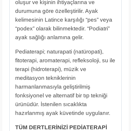
oluşur ve kişinin ihtiyaçlarına ve
durumuna göre özelleştirilir. Ayak
kelimesinin Latince karşılığı “pes” veya
“podex” olarak bilinmektedir. “Podiatri”
ayak sağlığı anlamına gelir.
Pediaterapi; naturapati (natüropati),
fitoterapi, aromaterapi, refleksoloji, su ile
terapi (hidroterapi), müzik ve
meditasyon tekniklerinin
harmanlanmasıyla geliştirilmiş
fonksiyonel ve alternatif bir tıp tekniği
ürünüdür. İstenilen sıcaklıkta
hazırlanmış ayak küvetinde uygulanır.
TÜM DERTLERİNİZİ PEDİATERAPİ