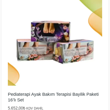
Pediaterapi Ayak Bakım Terapisi Bayilik Paketi
16’lı Set
5.652,00
₺
KDV DAHİL