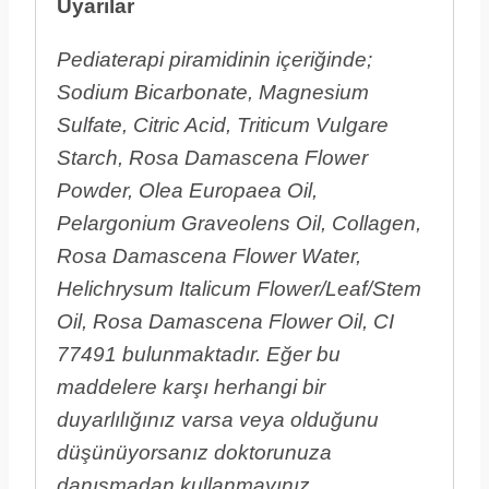
Uyarılar
Pediaterapi piramidinin içeriğinde;
Sodium Bicarbonate, Magnesium
Sulfate, Citric Acid, Triticum Vulgare
Starch, Rosa Damascena Flower
Powder, Olea Europaea Oil,
Pelargonium Graveolens Oil, Collagen,
Rosa Damascena Flower Water,
Helichrysum Italicum Flower/Leaf/Stem
Oil, Rosa Damascena Flower Oil, CI
77491 bulunmaktadır. Eğer bu
maddelere karşı herhangi bir
duyarlılığınız varsa veya olduğunu
düşünüyorsanız doktorunuza
danışmadan kullanmayınız.