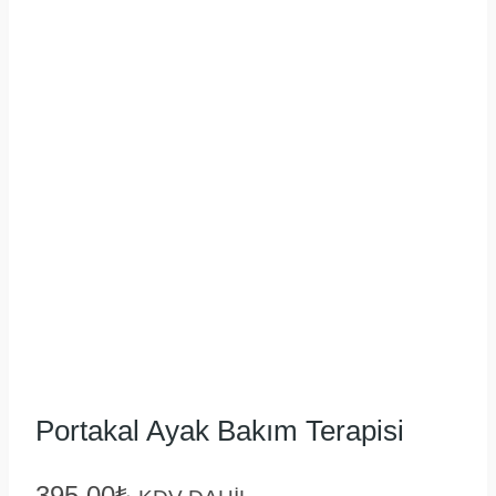
Portakal Ayak Bakım Terapisi
395,00
₺