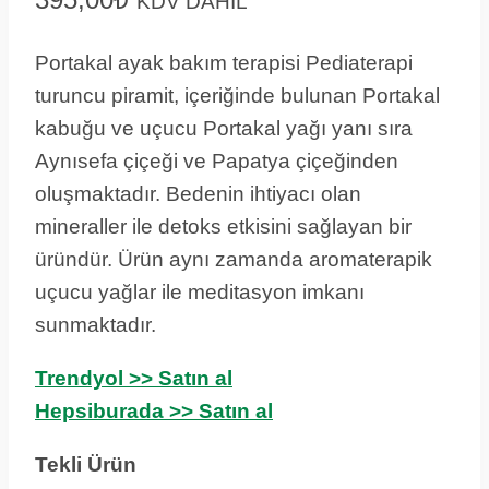
KDV DAHİL
Portakal ayak bakım terapisi Pediaterapi
turuncu piramit, içeriğinde bulunan Portakal
kabuğu ve uçucu Portakal yağı yanı sıra
Aynısefa çiçeği ve Papatya çiçeğinden
oluşmaktadır. Bedenin ihtiyacı olan
mineraller ile detoks etkisini sağlayan bir
üründür. Ürün aynı zamanda aromaterapik
uçucu yağlar ile meditasyon imkanı
sunmaktadır.
Trendyol >> Satın al
Hepsiburada >> Satın al
Tekli Ürün