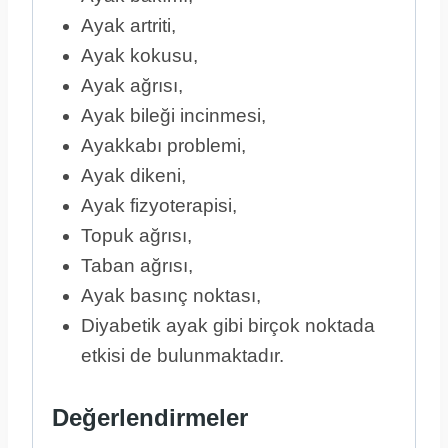
Ayak artriti,
Ayak kokusu,
Ayak ağrısı,
Ayak bileği incinmesi,
Ayakkabı problemi,
Ayak dikeni,
Ayak fizyoterapisi,
Topuk ağrısı,
Taban ağrısı,
Ayak basınç noktası,
Diyabetik ayak gibi birçok noktada
etkisi de bulunmaktadır.
Değerlendirmeler