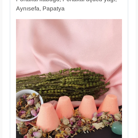
Aynısefa, Papatya