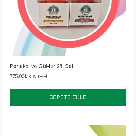
Portakal ve Gül-Itır 2’li Set
775,00
₺
KDV DAHİL
SEPETE EKLE