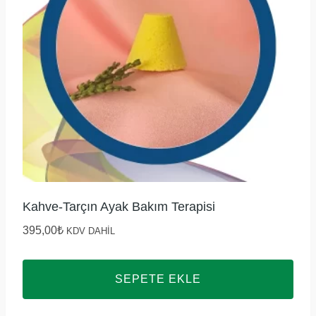
Kahve-Tarçın Ayak Bakım Terapisi
395,00
₺
KDV DAHİL
SEPETE EKLE