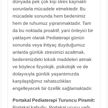
dünyada pek çok kişi stres kaynaklı
sorunlarla mücadele etmektedir. Bu
mücadele sonunda hem bedenimiz
hem de ruhumuz yıpranmaktadır. Tam
da bu noktada proaktif, yani önleyici bir
yaklaşım olarak Pediaterapi günün
sonunda veya ihtiyaç duyduğumuz
anlarda günlük stresimizi azaltmak,
bedenimizdeki toksik maddeleri atmak
ve böylece fizyolojik, psikolojik ve de
dolayısıyla günlük yaşantımızda
karşılaştığımız rahatsızlıkları
engelleyecek bir özellik sağlamaktadır.
Portakal
Pediaterapi Turuncu Piramit:
Portakal kabuğu, Portakal uçucu yağı,