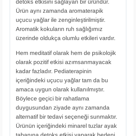
detoks etkisini sağlayan bir üründür.
Ürün aynı zamanda aromaterapik
uçucu yağlar ile zenginleştirilmiştir.
Aromatik kokuların ruh sağlığımız
üzerinde oldukça olumlu etkileri vardır.
Hem meditatif olarak hem de psikolojik
olarak pozitif etkisi azımsanmayacak
kadar fazladır. Pediaterapinin
içeriğindeki uçucu yağlar tam da bu
amaca uygun olarak kullanılmıştır.
Böylece geçici bir rahatlama
duygusundan ziyade aynı zamanda
alternatif bir tedavi seçeneği sunmaktır.
Ürünün içeriğindeki minarel tuzlar ayak
tabanına detoks etkisi yaparak bedeni