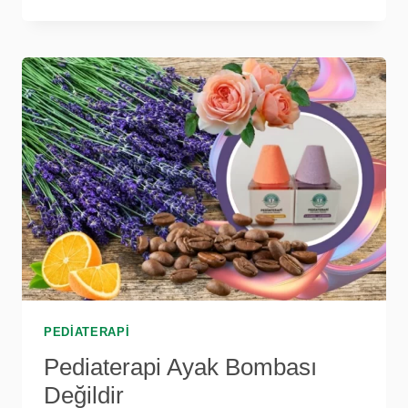
VE
2025
PEDIATERAPI
Pediaterapi Ayak Bombası
Değildir