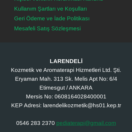
Kullanım Şartları ve Koşulları
Geri Ödeme ve İade Politikası
Mesafeli Satış Sözleşmesi
LARENDELİ
Kozmetik ve Aromaterapi Hizmetleri Ltd. Şti.
Eryaman Mah. 313 Sk. Melis Apt No: 6/4
Etimesgut / ANKARA
Mersis No: 0608164028400001
KEP Adresi: larendelikozmetik@hs01.kep.tr
0546 283 2370
pediaterapi@gmail.com