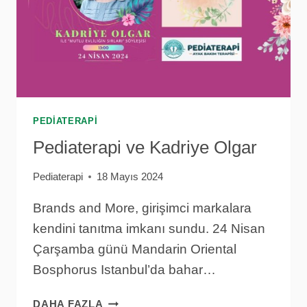
PEDIATERAPI
Pediaterapi ve Kadriye Olgar
Pediaterapi
18 Mayıs 2024
Brands and More, girişimci markalara
kendini tanıtma imkanı sundu. 24 Nisan
Çarşamba günü Mandarin Oriental
Bosphorus Istanbul’da bahar…
PEDIATERAPI
DAHA FAZLA