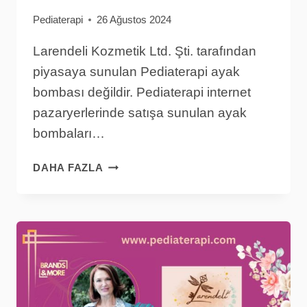
Pediaterapi
26 Ağustos 2024
Larendeli Kozmetik Ltd. Şti. tarafından
piyasaya sunulan Pediaterapi ayak
bombası değildir. Pediaterapi internet
pazaryerlerinde satışa sunulan ayak
bombaları…
PEDIATERAPI
DAHA FAZLA
AYAK
BOMBASI
DEĞILDIR