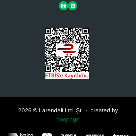
2026 © Larendeli Ltd. Şti. - created by
oxopage