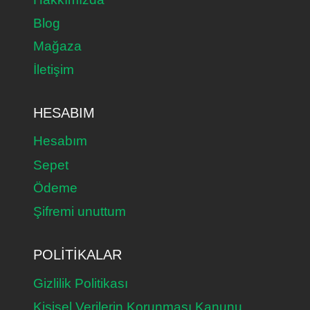
Blog
Mağaza
İletişim
HESABIM
Hesabım
Sepet
Ödeme
Şifremi unuttum
POLITIKALAR
Gizlilik Politikası
Kişisel Verilerin Korunması Kanunu