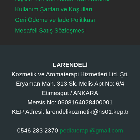
Kullanım Şartları ve Koşulları
Geri Ödeme ve İade Politikası
Mesafeli Satış Sözleşmesi
LARENDELİ
Kozmetik ve Aromaterapi Hizmetleri Ltd. Şti.
Eryaman Mah. 313 Sk. Melis Apt No: 6/4
Etimesgut / ANKARA
Mersis No: 0608164028400001
KEP Adresi: larendelikozmetik@hs01.kep.tr
0546 283 2370
pediaterapi@gmail.com