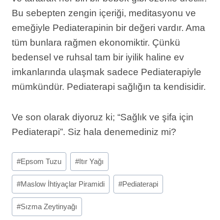
Bu sebepten zengin içeriği, meditasyonu ve
emeğiyle Pediaterapinin bir değeri vardır. Ama
tüm bunlara rağmen ekonomiktir. Çünkü
bedensel ve ruhsal tam bir iyilik haline ev
imkanlarında ulaşmak sadece Pediaterapiyle
mümkündür. Pediaterapi sağlığın ta kendisidir.
Ve son olarak diyoruz ki; “Sağlık ve şifa için
Pediaterapi”. Siz hala denemediniz mi?
Etiketleri
#
Epsom Tuzu
#
Itır Yağı
Gönder:
#
Maslow İhtiyaçlar Piramidi
#
Pediaterapi
#
Sızma Zeytinyağı