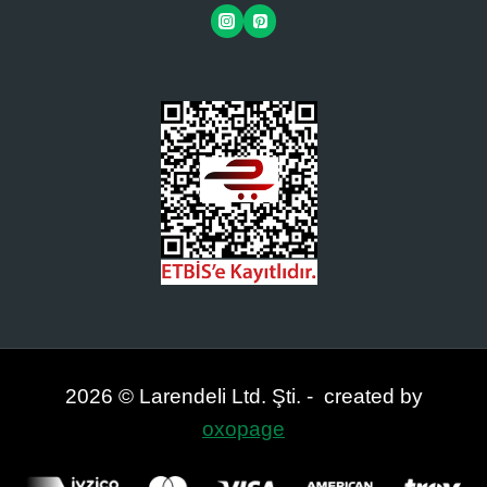
2026 © Larendeli Ltd. Şti. - created by
oxopage