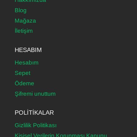
Blog
Mağaza
İletişim
HESABIM
Hesabım
Sepet
Ödeme
Şifremi unuttum
POLITIKALAR
Gizlilik Politikası
Kişisel Verilerin Korunması Kanunu