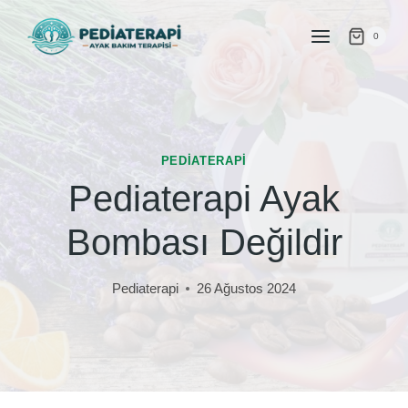
İçeriğe
atla
0
PEDIATERAPI
Pediaterapi Ayak
Bombası Değildir
Pediaterapi
26 Ağustos 2024