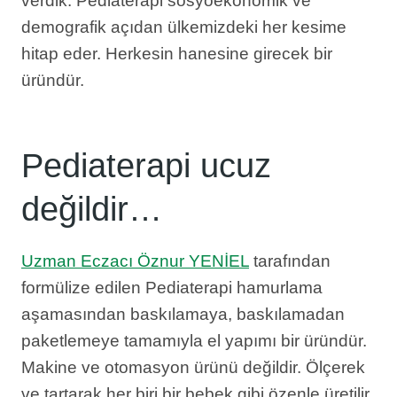
verdik. Pediaterapi sosyoekonomik ve
demografik açıdan ülkemizdeki her kesime
hitap eder. Herkesin hanesine girecek bir
üründür.
Pediaterapi ucuz
değildir…
Uzman Eczacı Öznur YENİEL
tarafından
formülize edilen Pediaterapi hamurlama
aşamasından baskılamaya, baskılamadan
paketlemeye tamamıyla el yapımı bir üründür.
Makine ve otomasyon ürünü değildir. Ölçerek
ve tartarak her biri bir bebek gibi özenle üretilir.