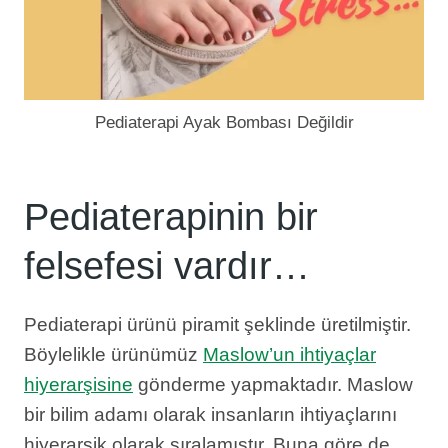
Pediaterapi Ayak Bombası Değildir
Pediaterapinin bir
felsefesi vardır…
Pediaterapi ürünü piramit şeklinde üretilmiştir.
Böylelikle ürünümüz
Maslow’un ihtiyaçlar
hiyerarşisine
gönderme yapmaktadır. Maslow
bir bilim adamı olarak insanların ihtiyaçlarını
hiyerarşik olarak sıralamıştır. Buna göre de