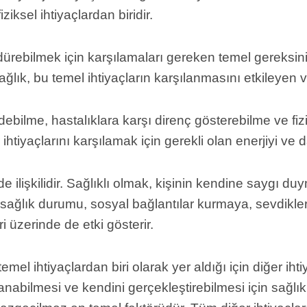
iksel ihtiyaçlardan biridir.
ürdürebilmek için karşılamaları gereken temel gereksin
ğlık, bu temel ihtiyaçların karşılanmasını etkileyen v
edebilme, hastalıklara karşı direnç gösterebilme ve fi
ihtiyaçlarını karşılamak için gerekli olan enerjiyi ve d
e de ilişkilidir. Sağlıklı olmak, kişinin kendine saygı 
i bir sağlık durumu, sosyal bağlantılar kurmaya, sevdik
i üzerinde de etki gösterir.
temel ihtiyaçlardan biri olarak yer aldığı için diğer ih
anabilmesi ve kendini gerçekleştirebilmesi için sağlı