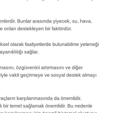
imlerdir. Bunlar arasında yiyecek, su, hava,
e onları destekleyen bir faktördür.
ziksel olarak faaliyetlerde bulunabilme yeteneği
ayanıklılığı sağlar.
duymasını, özgüvenini artırmasını ve diğer
leriyle vakit geçirmeye ve sosyal destek almayı
tiyaçların karşılanmasında da önemlidir.
klı bir temel sağlamak önemlidir. Bu nedenle