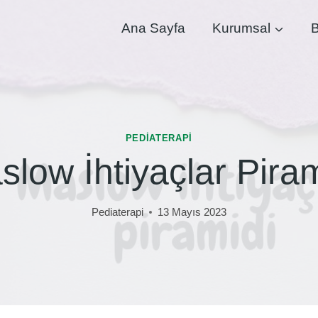
Ana Sayfa
Kurumsal
B
PEDIATERAPI
slow İhtiyaçlar Piram
Pediaterapi
13 Mayıs 2023