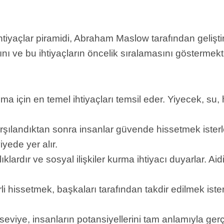
iyaçlar piramidi, Abraham Maslow tarafından geliştirilmi
arını ve bu ihtiyaçların öncelik sıralamasını göstermek
lma için en temel ihtiyaçları temsil eder. Yiyecek, su, 
 karşılandıktan sonra insanlar güvende hissetmek ister
iyede yer alır.
lıklardır ve sosyal ilişkiler kurma ihtiyacı duyarlar. Aidi
li hissetmek, başkaları tarafından takdir edilmek isterl
seviye, insanların potansiyellerini tam anlamıyla gerç