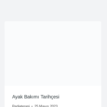
Ayak Bakımı Tarihçesi
Pediaterapi
25 Mayıs 2023