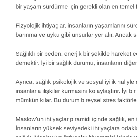
bir yaşam sürdürme için gerekli olan en temel fiz
Fizyolojik ihtiyaçlar, insanların yaşamlarını s
barınma ve uyku gibi unsurlar yer alır. Ancak sa
Sağlıklı bir beden, enerjik bir şekilde hareket 
demektir. İyi bir sağlık durumu, insanların diğer 
Ayrıca, sağlık psikolojik ve sosyal iyilik haliyl
insanlarla ilişkiler kurmasını kolaylaştırır. İy
mümkün kılar. Bu durum bireysel stres faktörler
Maslow’un ihtiyaçlar piramidi içinde sağlık, en 
İnsanların yüksek seviyedeki ihtiyaçlara odakl