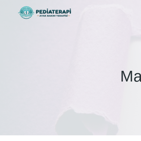
İçeriğe
atla
Ma