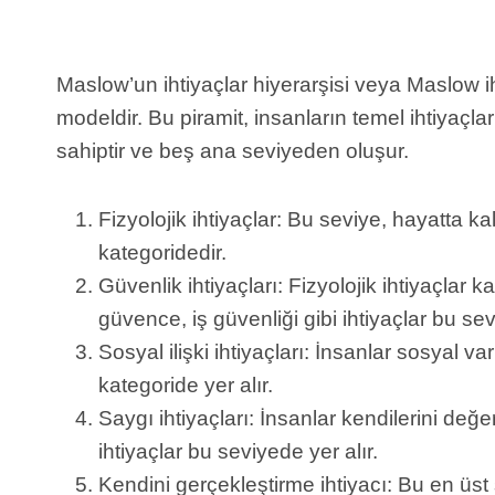
Maslow’un ihtiyaçlar hiyerarşisi veya Maslow iht
modeldir. Bu piramit, insanların temel ihtiyaçl
sahiptir ve beş ana seviyeden oluşur.
Fizyolojik ihtiyaçlar: Bu seviye, hayatta ka
kategoridedir.
Güvenlik ihtiyaçları: Fizyolojik ihtiyaçlar
güvence, iş güvenliği gibi ihtiyaçlar bu sev
Sosyal ilişki ihtiyaçları: İnsanlar sosyal var
kategoride yer alır.
Saygı ihtiyaçları: İnsanlar kendilerini değer
ihtiyaçlar bu seviyede yer alır.
Kendini gerçekleştirme ihtiyacı: Bu en üst 