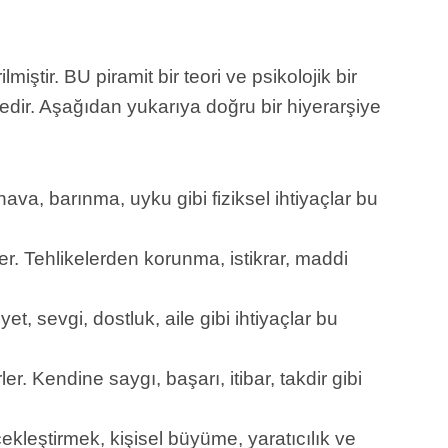
ştir. BU piramit bir teori ve psikolojik bir
tedir. Aşağıdan yukarıya doğru bir hiyerarşiye
hava, barınma, uyku gibi fiziksel ihtiyaçlar bu
ler. Tehlikelerden korunma, istikrar, maddi
yet, sevgi, dostluk, aile gibi ihtiyaçlar bu
er. Kendine saygı, başarı, itibar, takdir gibi
ekleştirmek, kişisel büyüme, yaratıcılık ve