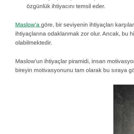
özgünlük ihtiyacını temsil eder.
Maslow’a
göre, bir seviyenin ihtiyaçları karşı
ihtiyaçlarına odaklanmak zor olur. Ancak, bu hiy
olabilmektedir.
Maslow’un ihtiyaçlar piramidi, insan motivasyon
bireyin motivasyonunu tam olarak bu sıraya gör