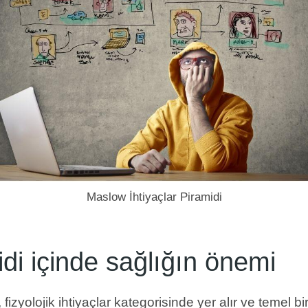
Maslow İhtiyaçlar Piramidi
idi içinde sağlığın önemi
izyolojik ihtiyaçlar kategorisinde yer alır ve temel bi